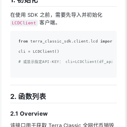
在使用 SDK 之前，需要先导入并初始化
客户端。
LCDClient
from
 terra_classic_sdk.client.lcd 
import
 LCDC
cli = LCDClient() 

# 或显示指定API-KEY： cli=LCDClient(df_api_key='s
2. 函数列表
2.1 Overview
该接口用于获取 Terra Classic 全网代币销毁