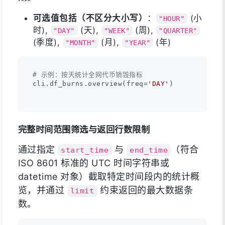
可选值包括（不区分大小写）
：
(小
"HOUR"
时),
(天),
(周),
"DAY"
"WEEK"
"QUARTER"
(季度),
(月),
(年)
"MONTH"
"YEAR"
# 示例：按天统计全网代币销毁指标
cli.df_burns.overview(freq=
'DAY'
)

完整时间范围筛选与返回行数限制
通过指定
与
（符合
start_time
end_time
ISO 8601 标准的 UTC 时间字符串或
datetime 对象）截取特定时间段内的统计概
览，并通过
约束返回的最大数据条
limit
数。