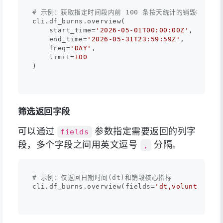
# 示例：获取指定时间段内前 100 条按天统计的销毁概览数
cli.df_burns.overview(

    start_time=
'2026-05-01T00:00:00Z'
, 

    end_time=
'2026-05-31T23:59:59Z'
, 

    freq=
'DAY'
, 

    limit=
100
)

筛选返回字段
可以通过
参数指定需要返回的列字
fields
段，多个字段之间用英文逗号
分隔。
,
# 示例：仅返回日期时间(dt)和销毁核心指标
cli.df_burns.overview(fields=
'dt,voluntary_bu