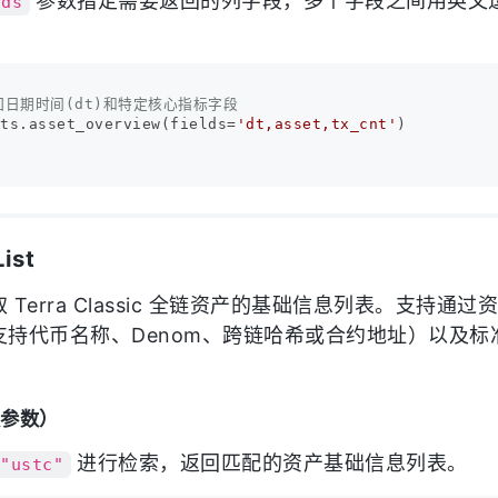
参数指定需要返回的列字段，多个字段之间用英文
lds
回日期时间(dt)和特定核心指标字段
ets.asset_overview(fields=
'dt,asset,tx_cnt'
)

List
Terra Classic 全链资产的基础信息列表。支持通
支持代币名称、Denom、跨链哈希或合约地址）以及标
认参数）
进行检索，返回匹配的资产基础信息列表。
"ustc"