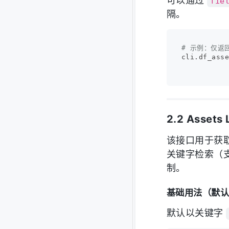
可以通过
fie
隔。
# 示例：仅返
cli.df_ass
2.2 Assets 
该接口用于获取 
关键字检索（
制。
基础用法（默
默认以关键字