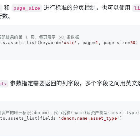
和
进行标准的分页控制，也可以使用
e
page_size
l
行数。
匹配结果的第 1 页，每页展示 50 条数据
ets.assets_list(keyword=
'ustc'
, page=
1
, page_size=
50
)

参数指定需要返回的列字段，多个字段之间用英文
lds
资产的唯一标识(denom)、代币名称(name)及资产类型(asset_type)
ets.assets_list(fields=
'denom,name,asset_type'
)
