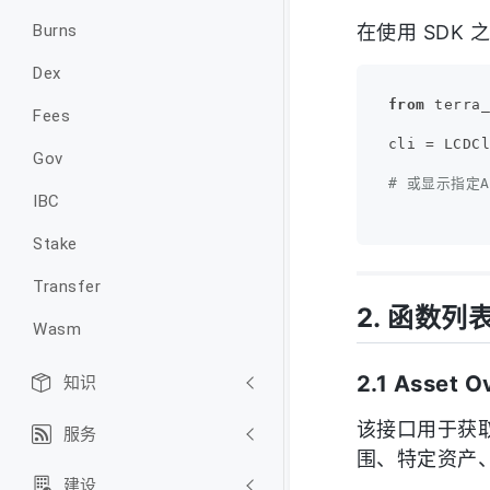
在使用 SDK
Burns
Dex
from
 terra
Fees
cli = LCDCl
Gov
# 或显示指定API
IBC
Stake
Transfer
2. 函数列
Wasm
2.1 Asset O
知识
该接口用于获取 
服务
围、特定资产
建设