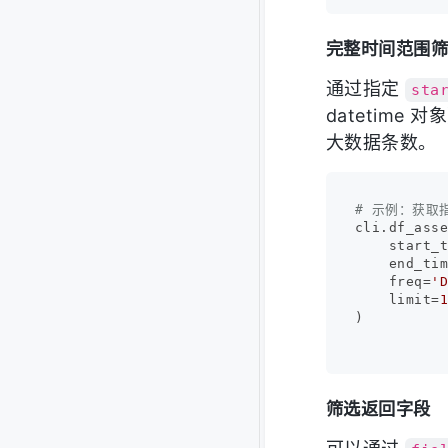
完整时间范围
通过指定
sta
datetim
大数据条数。
# 示例：获取
cli.df_asse
    start_
    end_ti
    freq=
'
    limit=
)

筛选返回字段