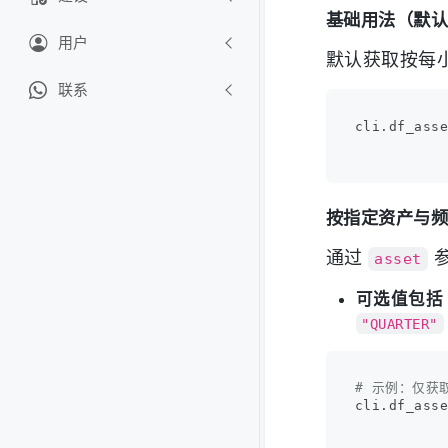
基础用法（默
用户
默认获取按每
联系
cli.df_asse
按指定资产与
通过
参
asset
可选值包括
"QUARTER"
# 示例：仅获
cli.df_ass