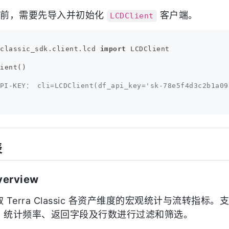
 之前，需要先导入并初始化
客户端。
LCDClient
_classic_sdk.client.lcd 
import
 LCDClient

ient() 

-KEY： cli=LCDClient(df_api_key='sk-78e5f4d3c2b1a09
表
verview
Terra Classic 各资产维度的宏观统计与流转指标
、统计频率、返回字段及行数进行过滤和筛选。