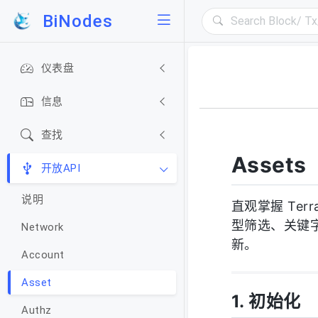
BiNodes
仪表盘
信息
查找
Assets
开放API
说明
直观掌握 Ter
型筛选、关键
Network
新。
Account
Asset
1. 初始化
Authz