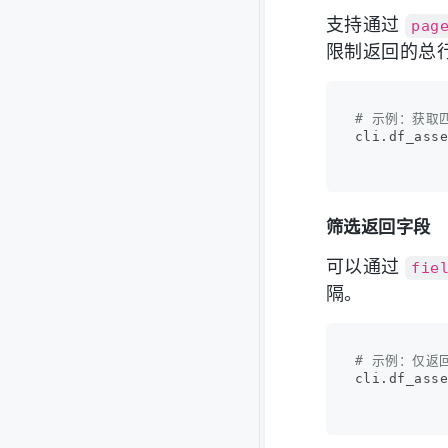
支持通过
pag
限制返回的总
# 示例：获取
cli.df_ass
筛选返回字段
可以通过
fie
隔。
# 示例：仅返回
cli.df_ass