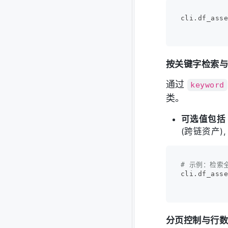
cli.df_asse
按关键字检索
通过
keyword
类。
可选值包括
(跨链资产)
# 示例：检索全
cli.df_ass
分页控制与行