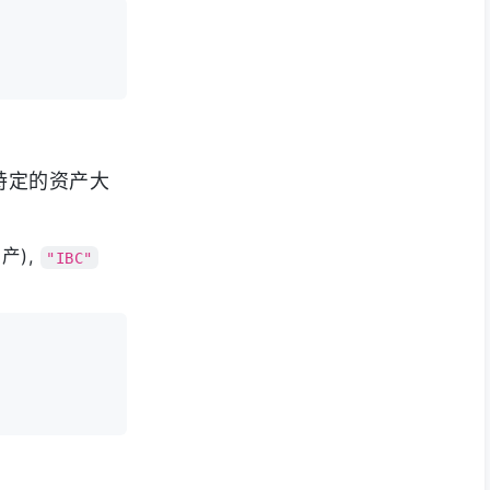
特定的资产大
产),
"IBC"