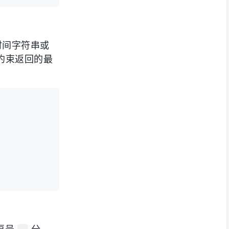
C 时间字符串或
约束返回的最