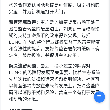
构的合作或认可能够提高可信度，吸引机构的
兴趣，并为新机遇打开大门。
监管环境改善
：更广泛的加密货币市场正处于
潜在监管转型的悬崖边上。如果新一届政府预
期的支持加密货币的政策得以实现，包括
LUNC 在内的整个行业都将受益于政策清晰度
和合法性的提高。友好的监管框架将缓解不确
定性，鼓励投资，并促进主流应用。
解决遗留问题
：最后，摆脱过去的阴霾对
LUNC 的无障碍发展至关重要。随着生态系统
先前迭代的法律和运营问题得到解决，社区可
以将全部精力放在未来的发展上。扫清这些障
碍可以消除干扰和风险，营造一个有利于发展
和创新的环境。