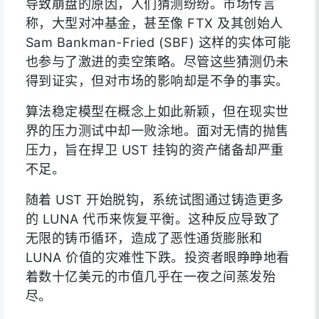
导致崩盘的原因，人们猜测纷纷。市场传言
称，大型对冲基金，甚至像 FTX 及其创始人
Sam Bankman-Fried (SBF) 这样的实体可能
也参与了激进的卖空策略。尽管这些猜测仍未
得到证实，但对市场的影响却是不争的事实。
算法稳定模型在概念上如此新颖，但在现实世
界的压力测试中却一败涂地。面对无情的抛售
压力，旨在捍卫 UST 挂钩的资产储备却严重
不足。
随着 UST 开始脱钩，系统试图通过铸造更多
的 LUNA 代币来恢复平衡。这种反应导致了
无限的铸币循环，造成了恶性通货膨胀和
LUNA 价值的灾难性下跌。投资者眼睁睁地看
着数十亿美元的市值几乎在一夜之间蒸发殆
尽。