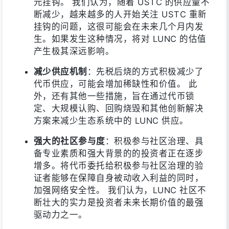
元挂钩。 我们认为，随着 USTC 的供应量不
断减少，越来越多的人开始关注 USTC 重新
挂钩的问题，这很可能会在未来几个月内发
生。如果发生这种情况，将对 LUNC 的估值
产生极其深远影响。
减少供应机制
：先税后烧的方式积极减少了
代币供应，可能会增加稀缺性和价值。 此
外，还有其他一些措施，旨在通过代币锁
定、大规模认购、回购烧毁和其他创新解决
方案来减少生态系统中的 LUNC 供应。
强大的社区参与度
：积极参与社区治理、具
备专业素质和强大背景的的投资者正在逐步
增多。将代币委托给积极参与社区治理的验
证者能够在保障自身被动收入利益的同时，
加强网络安全性。 我们认为，LUNC 社区不
断壮大的实力是投资者未来长期价值的最强
驱动力之一。