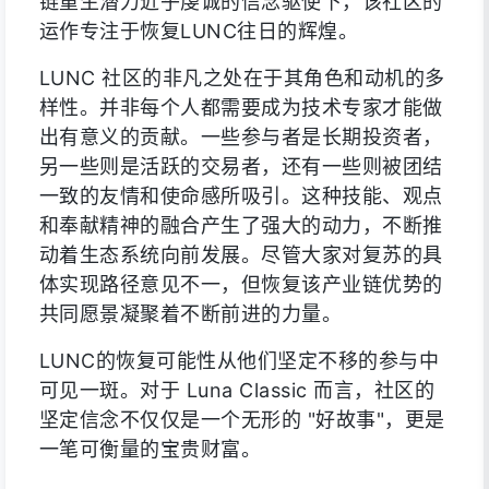
链重生潜力近乎虔诚的信念驱使下，该社区的
运作专注于恢复LUNC往日的辉煌。
LUNC 社区的非凡之处在于其角色和动机的多
样性。并非每个人都需要成为技术专家才能做
出有意义的贡献。一些参与者是长期投资者，
另一些则是活跃的交易者，还有一些则被团结
一致的友情和使命感所吸引。这种技能、观点
和奉献精神的融合产生了强大的动力，不断推
动着生态系统向前发展。尽管大家对复苏的具
体实现路径意见不一，但恢复该产业链优势的
共同愿景凝聚着不断前进的力量。
LUNC的恢复可能性从他们坚定不移的参与中
可见一斑。对于 Luna Classic 而言，社区的
坚定信念不仅仅是一个无形的 "好故事"，更是
一笔可衡量的宝贵财富。