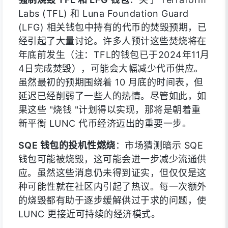
Labs (TFL) 和 Luna Foundation Guard
(LFG) 相关钱包中持有的代币的焚毁预期，已
经引起了大量讨论。许多人预计这些焚烧将在
年底前发生（注：TFL的钱包已于2024年11月
4日完成焚毁），可能会大幅减少代币供应。
虽然最初的预期围绕着 10 月底的时间表，但
延迟已经削弱了一些人的热情。尽管如此，如
果这些 "烧钱 "计划得以实现，那将是朝着重
新平衡 LUNC 代币经济迈出的重要一步。
SQE 钱包的投机性燃烧
：市场猜测暗示 SQE
钱包可能被烧毁，这可能会进一步减少流通供
应。虽然这些消息仍未得到证实，但仅仅是这
种可能性就在社区内引起了热议。每一次额外
的烧毁都有助于逐步缓解供过于求的问题，使
LUNC 更接近可持续的经济模式。