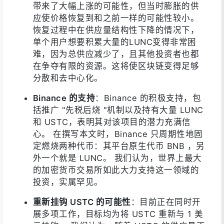
带来了大幅上涨的可能性，但当时膨胀的供
应使价格恢复到和之前一样的可能性较小。
恢复过程中在供应量结构性下降的情况下，
单个用户想要积累大量的LUNC变得非常困
难，因为总供应减少了，且其他投资者也都
在争夺有限的资源。这将使区块链变得足够
分散和去中心化。
Binance 的支持
：Binance 的积极支持，包
括推广 "先税后烧 "机制以及持有大量 LUNC
和 USTC，表明其对该项目的潜力充满信
心。 在撰写本文时，Binance 只周期性地固
定燃烧两种代币：其平台原生代币 BNB ，另
外一个就是 LUNC。 我们认为，世界上最大
的加密货币交易所如此大力支持这一领域的
投资，实属罕见。
重新挂钩 USTC 的可能性
：目前正在同时开
展多项工作，目标均为将 USTC 重新与 1 美