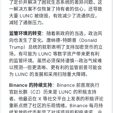
了定价并解决了困扰生态系统的差异问题。这
一解决方案不仅恢复了持有者的信心，还导致
大量 LUNC 被烧毁，有效减少了流通供应，
减轻了通胀压力。
监管环境的转变
：随着新政府的当选，政治风
向也发生了变化。唐纳德-特朗普（Donald
Trump）总统的就职表明了支持加密货币的立
场，有可能为 LUNC 等数字资产带来更有利
的监管环境。虽然必须保持谨慎--政治气候难
以预测--但更清晰、更有利的监管前景可能会
为 LUNC 的发展和采用扫除重大障碍。
Binance 的持续支持
：Binance 前首席执行
官赵长鹏（CZ）历来是 LUNC 的积极支持
者。他最近在 X 等社交平台上发表的积极评论
重新点燃了社区的乐观情绪。Binance 每月持
续发放的代币彰显了对该项目的积极承诺。业