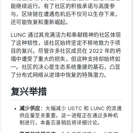
能继续运行。有了社区的积极承诺与高度参
与，区块链在遭遇危机后不仅可以生存下来，
还可能恢复和重新崛起。
LUNC 通过其充满活力和奉献精神的社区体现
了这种韧性，该社区始终坚定不移地致力于项
目的复兴。尽管许多社区成员在 2022 年的坍
塌中遭受了重大的损失，但这种支持却始终如
一。社区的决心是生态系统重建的基石，凸显
了分布式网络从逆境中恢复的特殊潜力。
复兴举措
减少供应
：大幅减少 USTC 和 LUNC 的流通
供应量至关重要。这一进程正在通过多种机
制进行，本备忘录稍后将详细讨论。