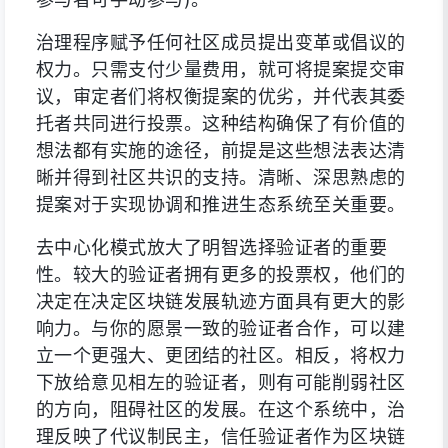
治理程序赋予任何社区成员提出变革或倡议的
权力。只需支付少量费用，就可将提案提交审
议，审定者们将权衡提案的优劣，并代表其委
托者共同进行投票。这种结构确保了有价值的
想法都有实施的途径，前提是这些想法表达清
晰并得到社区共识的支持。清晰、深思熟虑的
提案对于实现协调和推进生态系统至关重要。
去中心化模式放大了明智选择验证者的重要
性。较大的验证者拥有更多的投票权，他们的
决定在决定区块链发展轨迹方面具有更大的影
响力。与你的愿景一致的验证者合作，可以建
立一个更强大、更团结的社区。相反，将权力
下放给意见相左的验证者，则有可能削弱社区
的方向，阻碍社区的发展。在这个系统中，治
理反映了代议制民主，信任验证者作为区块链