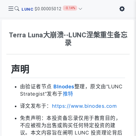
-0.14%
$0.00005012
LUNC
Terra Luna大崩溃--LUNC涅槃重生备忘
录
声明
由验证者节点
BInodes
整理，原文由“LUNC
Strategist”发布于
推特
译文发布于：
https://www.binodes.com
免责声明：本投资备忘录仅用于教育目的，
不应被视为出售或购买任何特定投资的建
议。本文内容旨在阐明 LUNC 投资理论背后